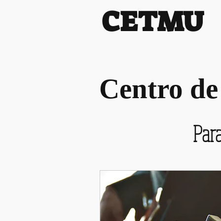
CETMU
Centro de
Para