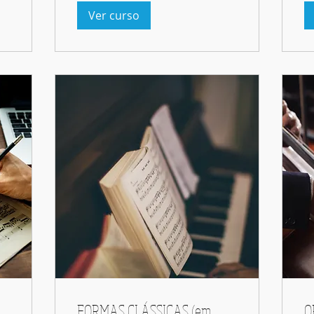
Ver curso
FORMAS CLÁSSICAS (em
O