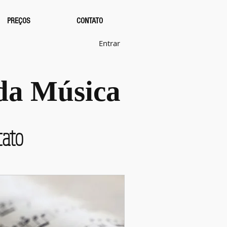
PREÇOS
CONTATO
Entrar
 da Música
tato